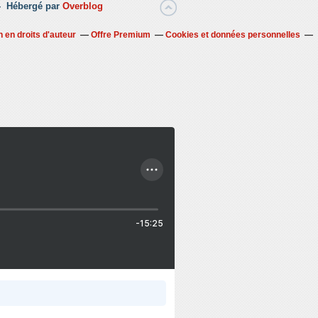
 -
Hébergé par
Overblog
 en droits d'auteur
Offre Premium
Cookies et données personnelles
-15:25