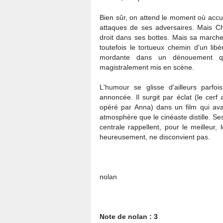
Bien sûr, on attend le moment où accul
attaques de ses adversaires. Mais Cha
droit dans ses bottes. Mais sa marche,
toutefois le tortueux chemin d'un lib
mordante dans un dénouement que
magistralement mis en scène.
L'humour se glisse d'ailleurs parfo
annoncée. Il surgit par éclat (le cerf
opéré par Anna) dans un film qui ava
atmosphère que le cinéaste distille. Se
centrale rappellent, pour le meilleur,
heureusement, ne disconvient pas.
nolan
Note de nolan : 3