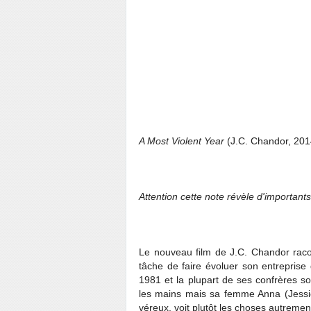
A Most Violent Year
(J.C. Chandor, 201
Attention cette note révèle d'importants
Le nouveau film de J.C. Chandor racon
tâche de faire évoluer son entrepris
1981 et la plupart de ses confrères s
les mains mais sa femme Anna (Jessica
véreux, voit plutôt les choses autremen