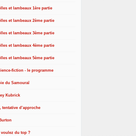
les et lambeaux 1ère partie
lles et lambeaux 2ème partie
lles et lambeaux 3ème partie
lles et lambeaux 4ème partie
lles et lambeaux 5ème partie
ience-fiction - le programme
oie du Samouraï
ley Kubrick
, tentative d’approche
Burton
 voulez du top ?