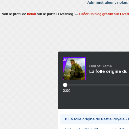
Administrateur : nolan,
Voir le profil de
nolan
sur le portail Overblog
Créer un blog gratuit sur Over
Hall of Game
La folle origine du
0:00
La folle origine du Battle Royale -