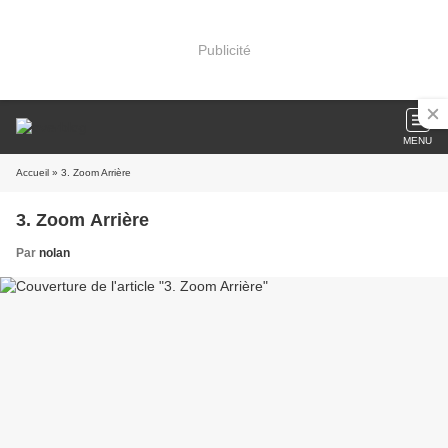
Publicité
MENU
Accueil
» 3. Zoom Arrière
3. Zoom Arrière
Par
nolan