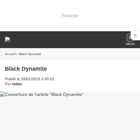
Publicité
MENU
Accueil
» Black Dynamite
Black Dynamite
Publié le 28/01/2010 à 00:02
Par
nolan