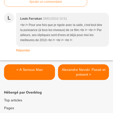
Ajouter un commentaire
L
Louis Farrakan
28/01/2010 10:51
<br /> Pour une fois que je rigole avec la salle, c'est tout dire
la puissance (à tous les niveaux) de ce film.<br /> <br /> Par
ailleurs, ses répliques sont d'ores et déjà pour moi les
meilleures de 2010.<br /> <br /> <br />
Répondre
< A Serious Man
Alexandre Nevski: Passé et
présent >
Hébergé par Overblog
Top articles
Pages