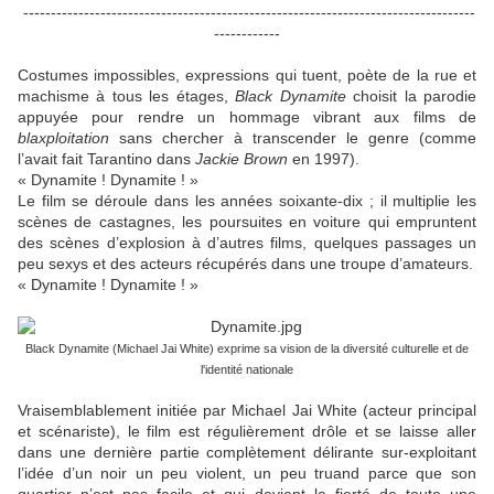
----------------------------------------------------------------------------------
------------
Costumes impossibles, expressions qui tuent, poète de la rue et
machisme à tous les étages,
Black Dynamite
choisit la parodie
appuyée pour rendre un hommage vibrant aux films de
blaxploitation
sans chercher à transcender le genre (comme
l’avait fait Tarantino dans
Jackie Brown
en 1997).
« Dynamite ! Dynamite ! »
Le film se déroule dans les années soixante-dix ; il multiplie les
scènes de castagnes, les poursuites en voiture qui empruntent
des scènes d’explosion à d’autres films, quelques passages un
peu sexys et des acteurs récupérés dans une troupe d’amateurs.
« Dynamite ! Dynamite ! »
Black Dynamite (Michael Jai White) exprime sa vision de la diversité culturelle et de
l'identité nationale
Vraisemblablement initiée par Michael Jai White (acteur principal
et scénariste), le film est régulièrement drôle et se laisse aller
dans une dernière partie complètement délirante sur-exploitant
l’idée d’un noir un peu violent, un peu truand parce que son