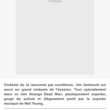
Publicité
Cinéaste de la rencontre par excellence, Jim Jarmusch est
aussi un grand cinéaste de l’évasion. Tout spécialement
dans ce très étrange
Dead Man
, plastiquement superbe,
gorgé de poésie et élégamment porté par la superbe
musique de Neil Young.
-----------------------------------------------------------------------------------