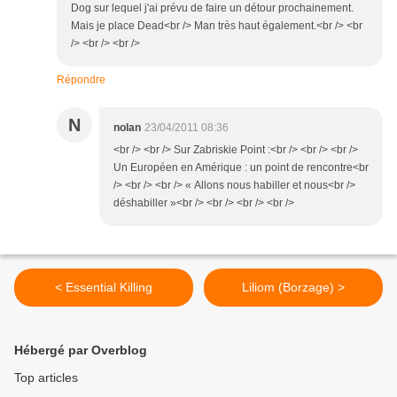
Dog sur lequel j'ai prévu de faire un détour prochainement.
Mais je place Dead<br /> Man très haut également.<br /> <br
/> <br /> <br />
Répondre
N
nolan
23/04/2011 08:36
<br /> <br /> Sur Zabriskie Point :<br /> <br /> <br />
Un Européen en Amérique : un point de rencontre<br
/> <br /> <br /> « Allons nous habiller et nous<br />
déshabiller »<br /> <br /> <br /> <br />
< Essential Killing
Liliom (Borzage) >
Hébergé par Overblog
Top articles