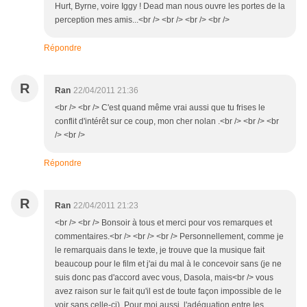
Hurt, Byrne, voire Iggy ! Dead man nous ouvre les portes de la
perception mes amis...<br /> <br /> <br /> <br />
Répondre
R
Ran
22/04/2011 21:36
<br /> <br /> C'est quand même vrai aussi que tu frises le
conflit d'intérêt sur ce coup, mon cher nolan .<br /> <br /> <br
/> <br />
Répondre
R
Ran
22/04/2011 21:23
<br /> <br /> Bonsoir à tous et merci pour vos remarques et
commentaires.<br /> <br /> <br /> Personnellement, comme je
le remarquais dans le texte, je trouve que la musique fait
beaucoup pour le film et j'ai du mal à le concevoir sans (je ne
suis donc pas d'accord avec vous, Dasola, mais<br /> vous
avez raison sur le fait qu'il est de toute façon impossible de le
voir sans celle-ci). Pour moi aussi, l'adéquation entre les