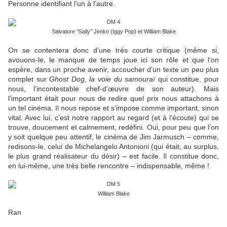
Personne identifiant l’un à l’autre.
Salvatore ‘‘Sally’’ Jenko (Iggy Pop) et William Blake
On se contentera donc d’une très courte critique (même si,
avouons-le, le manque de temps joue ici son rôle et que l’on
espère, dans un proche avenir, accoucher d’un texte un peu plus
complet sur
Ghost Dog, la voie du samouraï
qui constitue, pour
nous, l’incontestable chef-d’œuvre de son auteur). Mais
l’important était pour nous de redire quel prix nous attachons à
un tel cinéma. Il nous repose et s’impose comme important, sinon
vital. Avec lui, c’est notre rapport au regard (et à l’écoute) qui se
trouve, doucement et calmement, redéfini. Oui, pour peu que l’on
y soit quelque peu attentif, le cinéma de Jim Jarmusch – comme,
redisons-le, celui de Michelangelo Antonioni (qui était, au surplus,
le plus grand réalisateur du désir) – est facile. Il constitue donc,
en lui-même, une très belle rencontre – indispensable, même !
William Blake
Ran