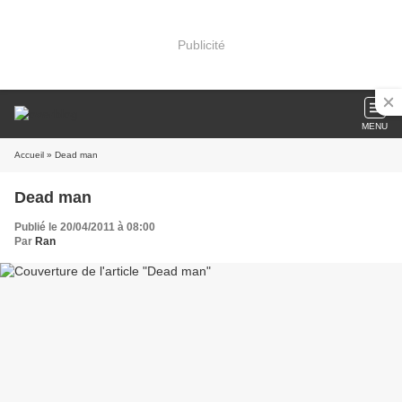
Publicité
MENU
Accueil
» Dead man
Dead man
Publié le 20/04/2011 à 08:00
Par
Ran