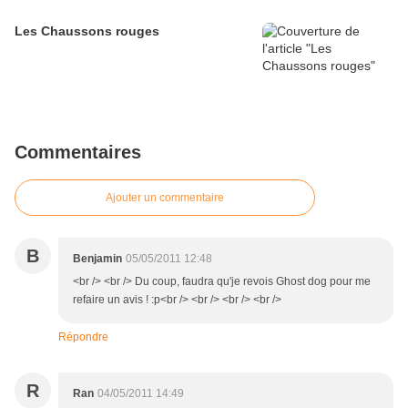
Les Chaussons rouges
Commentaires
Ajouter un commentaire
B
Benjamin
05/05/2011 12:48
<br /> <br /> Du coup, faudra qu'je revois Ghost dog pour me
refaire un avis ! :p<br /> <br /> <br /> <br />
Répondre
R
Ran
04/05/2011 14:49