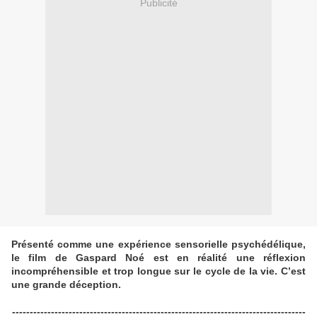
Publicité
Présenté comme une expérience sensorielle psychédélique,
le film de Gaspard Noé est en réalité une réflexion
incompréhensible et trop longue sur le cycle de la vie. C’est
une grande déception.
-----------------------------------------------------------------------------------