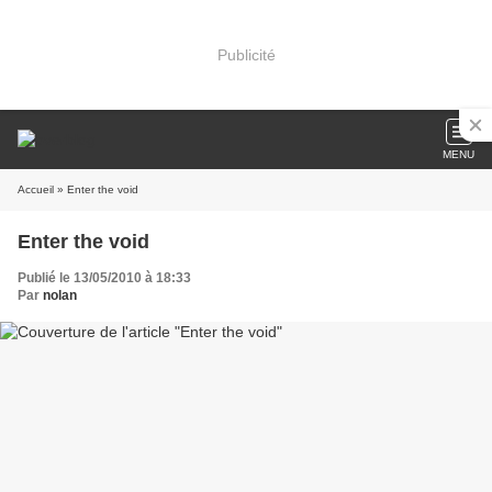
Publicité
MENU
Accueil
» Enter the void
Enter the void
Publié le 13/05/2010 à 18:33
Par
nolan