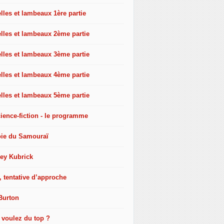
les et lambeaux 1ère partie
lles et lambeaux 2ème partie
lles et lambeaux 3ème partie
lles et lambeaux 4ème partie
lles et lambeaux 5ème partie
ience-fiction - le programme
oie du Samouraï
ley Kubrick
, tentative d’approche
Burton
 voulez du top ?