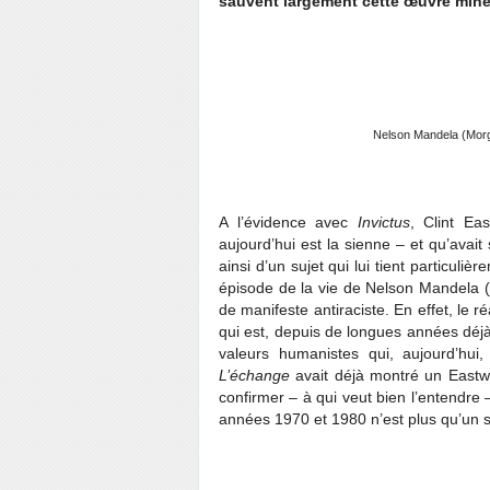
sauvent largement cette œuvre mine
Nelson Mandela (Morg
A l’évidence avec
Invictus
, Clint Ea
aujourd’hui est la sienne – et qu’avait 
ainsi d’un sujet qui lui tient particu
épisode de la vie de Nelson Mandela (
de manifeste antiraciste. En effet, le 
qui est, depuis de longues années déj
valeurs humanistes qui, aujourd’hui
L’échange
avait déjà montré un East
confirmer – à qui veut bien l’entendre –
années 1970 et 1980 n’est plus qu’un s