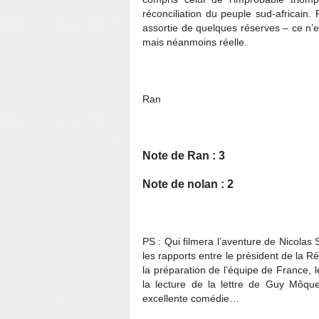
réconciliation du peuple sud-africain.
assortie de quelques réserves – ce n’e
mais néanmoins réelle.
Ran
Note de Ran : 3
Note de nolan : 2
PS : Qui filmera l’aventure de Nicola
les rapports entre le président de la R
la préparation de l’équipe de France, l
la lecture de la lettre de Guy Môque
excellente comédie…