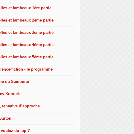
les et lambeaux 1ère partie
lles et lambeaux 2ème partie
lles et lambeaux 3ème partie
lles et lambeaux 4ème partie
lles et lambeaux 5ème partie
ience-fiction - le programme
oie du Samouraï
ley Kubrick
, tentative d’approche
Burton
 voulez du top ?