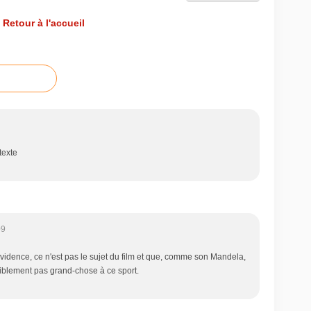
Retour à l'accueil
texte
09
évidence, ce n'est pas le sujet du film et que, comme son Mandela,
iblement pas grand-chose à ce sport.