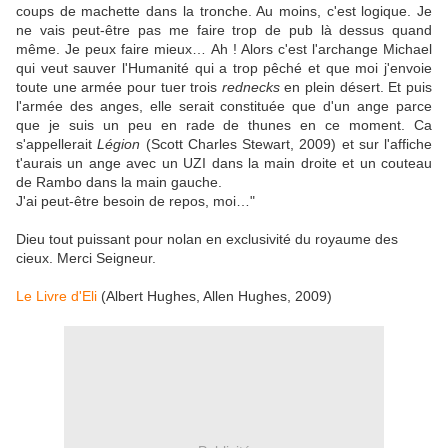
coups de machette dans la tronche. Au moins, c'est logique. Je
ne vais peut-être pas me faire trop de pub là dessus quand
même. Je peux faire mieux… Ah ! Alors c'est l'archange Michael
qui veut sauver l'Humanité qui a trop pêché et que moi j'envoie
toute une armée pour tuer trois
rednecks
en plein désert. Et puis
l'armée des anges, elle serait constituée que d'un ange parce
que je suis un peu en rade de thunes en ce moment. Ca
s'appellerait
Légion
(Scott Charles Stewart, 2009) et sur l'affiche
t'aurais un ange avec un UZI dans la main droite et un couteau
de Rambo dans la main gauche.
J'ai peut-être besoin de repos, moi…"
Dieu tout puissant pour nolan en exclusivité du royaume des
cieux. Merci Seigneur.
Le Livre d'Eli
(Albert Hughes, Allen Hughes, 2009)