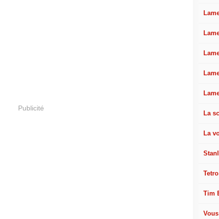
Lamel
Lame
Lame
Lame
Lame
Publicité
La sc
La v
Stan
Tetro
Tim 
Vous