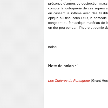
présence d’armes de destruction massiv
compte la loufoquerie de ces supers s
en cassant le rythme avec des flas
épique au final sous LSD, la comédie
songeant au fantastique matériau de
on rira peu pendant l’heure et demie 
nolan
Note de nolan : 1
Les Chèvres du Pentagone
(Grant Hesl