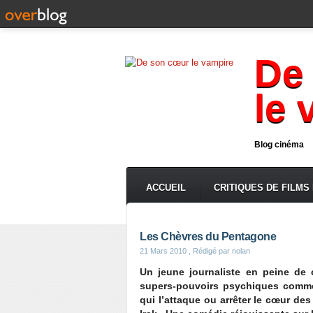
De
le 
Blog cinéma
ACCUEIL
CRITIQUES DE FILMS
Les Chèvres du Pentagone
21 Mars 2010
, Rédigé par nolan
Un jeune journaliste en peine de 
supers-pouvoirs psychiques comme 
qui l’attaque ou arrêter le cœur des