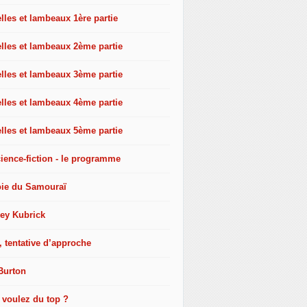
les et lambeaux 1ère partie
lles et lambeaux 2ème partie
lles et lambeaux 3ème partie
lles et lambeaux 4ème partie
lles et lambeaux 5ème partie
ience-fiction - le programme
oie du Samouraï
ley Kubrick
, tentative d’approche
Burton
 voulez du top ?