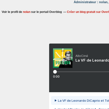
Administrateur : nolan,
Voir le profil de
nolan
sur le portail Overblog
Créer un blog gratuit sur Over
AlloCiné
La VF de Leonardo
0:00
La VF de Leonardo DiCaprio et To