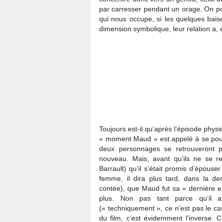
par carresser pendant un orage. On pou
qui nous occupe, si les quelques bai
dimension symbolique, leur relation a, 
Toujours est-il qu’après l’épisode physi
« moment Maud » est appelé à se pours
deux personnages se retrouveront p
nouveau. Mais, avant qu’ils ne se re
Barrault) qu’il s’était promis d’épou
femme, il dira plus tard, dans la der
contée), que Maud fut sa « dernière e
plus. Non pas tant parce qu’il 
(« techniquement », ce n’est pas le ca
du film, c’est évidemment l’inverse.