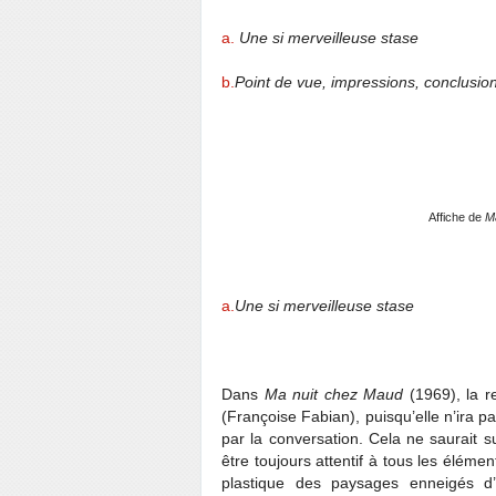
a.
Une si merveilleuse stase
b.
Point de vue, impressions, conclusio
Affiche de
M
a.
Une si merveilleuse stase
Dans
Ma nuit chez Maud
(1969), la r
(Françoise Fabian), puisqu’elle n’ira p
par la conversation. Cela ne saurait s
être toujours attentif à tous les élém
plastique des paysages enneigés d