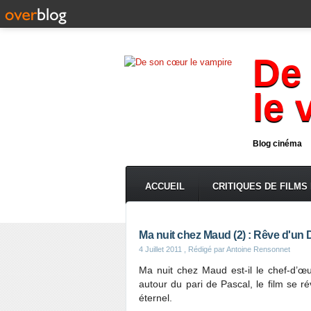
De
le 
Blog cinéma
ACCUEIL
CRITIQUES DE FILMS
Ma nuit chez Maud (2) : Rêve d'un 
4 Juillet 2011
, Rédigé par Antoine Rensonnet
Ma nuit chez Maud est-il le chef-d’œ
autour du pari de Pascal, le film se 
éternel.