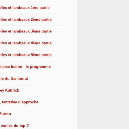
les et lambeaux 1ère partie
lles et lambeaux 2ème partie
lles et lambeaux 3ème partie
lles et lambeaux 4ème partie
lles et lambeaux 5ème partie
ience-fiction - le programme
oie du Samouraï
ley Kubrick
, tentative d’approche
Burton
 voulez du top ?