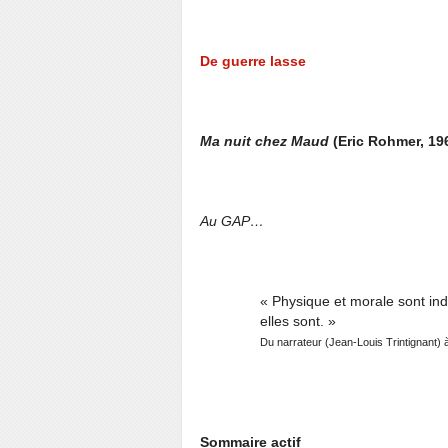
De guerre lasse
Ma nuit chez Maud
(Eric Rohmer, 196
Au GAP…
« Physique et morale sont ind
elles sont. »
Du narrateur (Jean-Louis Trintignant)
Sommaire actif