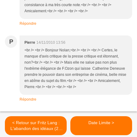
consistance à ma très courte note.<br /> <br /> <br />
Amicalement.<br /> <br /> <br /> <br />
Répondre
P
Pierre
14/11/2010 13:56
<br /> <br /> Bonjour Nolan;<br /> <br /> <br /> Certes, le
manque d'avis critique de la presse critique est étonnant,
non?<br /> <br /> <br /> Mais elle ne salue pas non plus
l'extrème élégance de F.Ozon qui laisse Catherine Deneuve
prendre le pouvoir dans son entreprise de cinéma, belle mise
en abîme du sujet du film.<br /> <br /> <br /> Amicalement,
Pierre.<br /> <br /> <br /> <br />
Répondre
< Retour sur Fritz Lang :
Date Limite >
L'abandon des idéaux (2),
L'Ange des Maudits