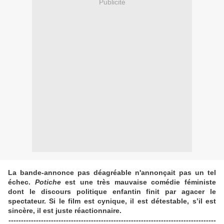
Publicité
La bande-annonce pas déagréable n'annonçait pas un tel
échec.
Potiche
est une très mauvaise comédie féministe
dont le discours politique enfantin finit par agacer le
spectateur. Si le film est cynique, il est détestable, s’il est
sincère, il est juste réactionnaire.
-----------------------------------------------------------------------------------