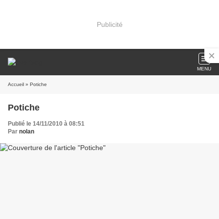
Publicité
MENU
Accueil
» Potiche
Potiche
Publié le 14/11/2010 à 08:51
Par
nolan