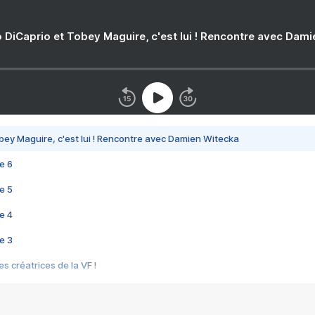
 DiCaprio et Tobey Maguire, c'est lui ! Rencontre avec Dam
bey Maguire, c'est lui ! Rencontre avec Damien Witecka
e 6
e 5
e 4
e 3
s créatrices de la VF !
e 2