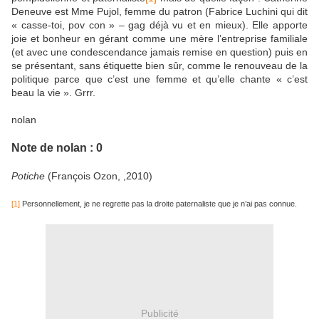
Deneuve est Mme Pujol, femme du patron (Fabrice Luchini qui dit
« casse-toi, pov con » – gag déjà vu et en mieux). Elle apporte
joie et bonheur en gérant comme une mère l’entreprise familiale
(et avec une condescendance jamais remise en question) puis en
se présentant, sans étiquette bien sûr, comme le renouveau de la
politique parce que c’est une femme et qu’elle chante « c’est
beau la vie ». Grrr.
nolan
Note de nolan : 0
Potiche
(François Ozon, ,2010)
[1]
Personnellement, je ne regrette pas la droite paternaliste que je n’ai pas connue.
Publicité